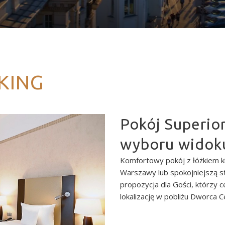
KING
Pokój Superio
wyboru widok
Komfortowy pokój z łóżkiem k
Warszawy lub spokojniejszą str
propozycja dla Gości, którzy
lokalizację w pobliżu Dworca Ce