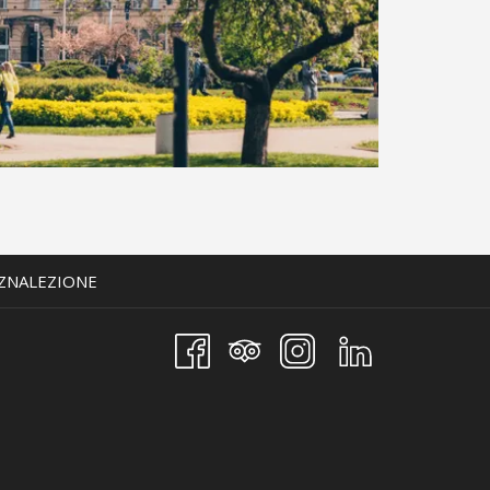
Więcej
Ceny od
 ZNALEZIONE