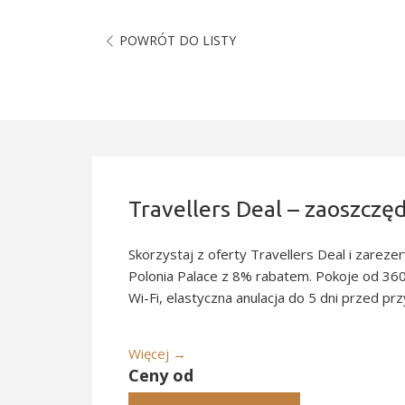
POWRÓT DO LISTY
Slideshow
Skorzystaj z oferty Travellers Deal i zarezerwuj pokój w Ho
Polonia Palace z 8% rabatem. Pokoje od 360 PLN za noc, b
Wi-Fi, elastyczna anulacja do 5 dni przed przyjazdem.
Więcej
Ceny od