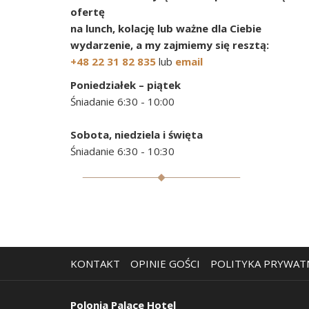
ofertę
na lunch, kolację lub ważne dla Ciebie
wydarzenie, a my zajmiemy się resztą:
+48 22 31 82 835
lub
email
Poniedziałek – piątek
Śniadanie 6:30 - 10:00
Sobota, niedziela i święta
Śniadanie 6:30 - 10:30
KONTAKT
OPINIE GOŚCI
POLITYKA PRYWAT
Polonia Palace Hotel