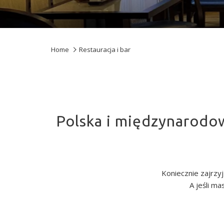
Home
Restauracja i bar
Polska i międzynarodo
Koniecznie zajrzy
A jeśli m