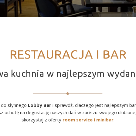
RESTAURACJA I BAR
wa kuchnia w najlepszym wyda
j do słynnego
Lobby Bar
i sprawdź, dlaczego jest najlepszym b
asz ochotę na degustację naszych dań w zaciszu swojego ulubione
skorzystaj z oferty
room service i minibar
.