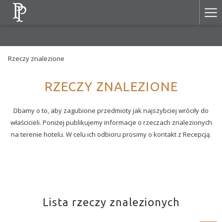
Ha
Me
Rzeczy znalezione
RZECZY ZNALEZIONE
Dbamy o to, aby zagubione przedmioty jak najszybciej wróciły do
właścicieli. Poniżej publikujemy informacje o rzeczach znalezionych
na terenie hotelu. W celu ich odbioru prosimy o kontakt z Recepcją.
Lista rzeczy znalezionych