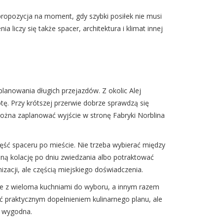
 propozycja na moment, gdy szybki posiłek nie musi
 liczy się także spacer, architektura i klimat innej
anowania długich przejazdów. Z okolic Alej
otę. Przy krótszej przerwie dobrze sprawdzą się
ożna zaplanować wyjście w stronę Fabryki Norblina
ęść spaceru po mieście. Nie trzeba wybierać między
ną kolację po dniu zwiedzania albo potraktować
izacji, ale częścią miejskiego doświadczenia.
e z wieloma kuchniami do wyboru, a innym razem
ć praktycznym dopełnieniem kulinarnego planu, ale
o wygodna.