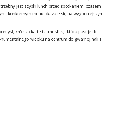
trzebny jest szybki lunch przed spotkaniem, czasem
rostym, konkretnym menu okazuje się najwygodniejszym
omysł, krótszą kartę i atmosferę, która pasuje do
onumentalnego widoku na centrum do gwarnej hali z