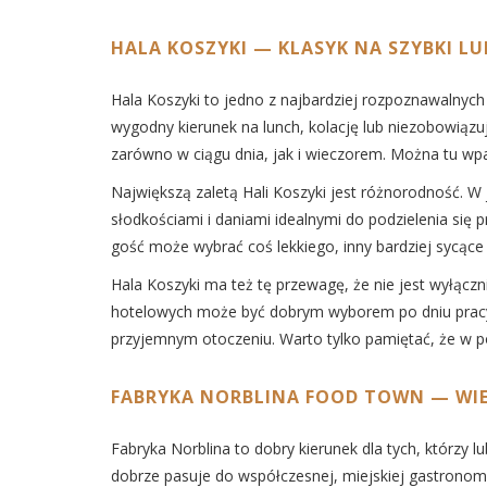
HALA KOSZYKI — KLASYK NA SZYBKI LU
Hala Koszyki to jedno z najbardziej rozpoznawalnyc
wygodny kierunek na lunch, kolację lub niezobowiązu
zarówno w ciągu dnia, jak i wieczorem. Można tu wpa
Największą zaletą Hali Koszyki jest różnorodność. W 
słodkościami i daniami idealnymi do podzielenia się 
gość może wybrać coś lekkiego, inny bardziej sycące 
Hala Koszyki ma też tę przewagę, że nie jest wyłąc
hotelowych może być dobrym wyborem po dniu pracy, 
przyjemnym otoczeniu. Warto tylko pamiętać, że w p
FABRYKA NORBLINA FOOD TOWN — WIE
Fabryka Norblina to dobry kierunek dla tych, którzy
dobrze pasuje do współczesnej, miejskiej gastronomi