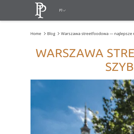
Pl
Home
Blog
Warszawa streetfoodowa — najlepsze mi
WARSZAWA STRE
SZYB