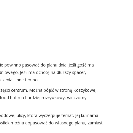
enie powinno pasować do planu dnia. Jeśli gość ma
udniowego. Jeśli ma ochotę na dłuższy spacer,
czenia i inne tempo.
 części centrum. Można pójść w stronę Koszykowej,
ie food hall ma bardziej rozrywkowy, wieczorny
dowej ulicy, która wyczerpuje temat. Jej kulinarna
 posiłek można dopasować do własnego planu, zamiast