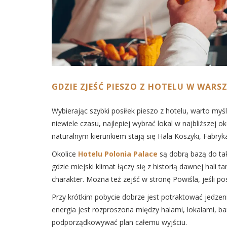
GDZIE ZJEŚĆ PIESZO Z HOTELU W WARS
Wybierając szybki posiłek pieszo z hotelu, warto myś
niewiele czasu, najlepiej wybrać lokal w najbliższej
naturalnym kierunkiem stają się Hala Koszyki, Fabryk
Okolice
Hotelu Polonia Palace
są dobrą bazą do tak
gdzie miejski klimat łączy się z historią dawnej hali
charakter. Można też zejść w stronę Powiśla, jeśli po
Przy krótkim pobycie dobrze jest potraktować jedzen
energia jest rozproszona między halami, lokalami, 
podporządkowywać plan całemu wyjściu.