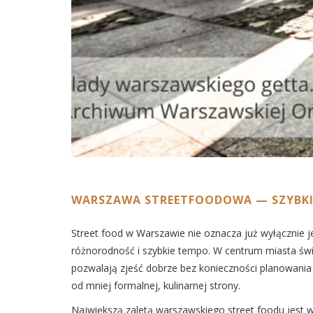
WARSZAWA STREETFOODOWA — SZYBKI
Street food w Warszawie nie oznacza już wyłącznie j
różnorodność i szybkie tempo. W centrum miasta świe
pozwalają zjeść dobrze bez konieczności planowania d
od mniej formalnej, kulinarnej strony.
Największą zaletą warszawskiego street foodu jest w