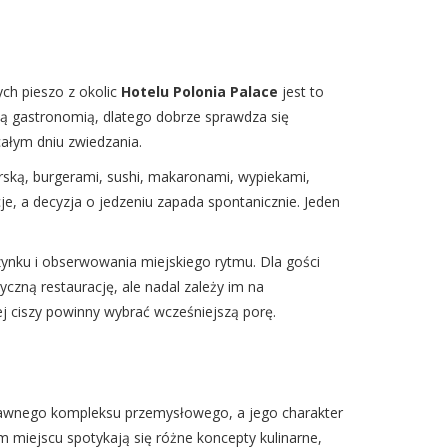
ch pieszo z okolic
Hotelu Polonia Palace
jest to
sną gastronomią, dlatego dobrze sprawdza się
całym dniu zwiedzania.
orską, burgerami, sushi, makaronami, wypiekami,
je, a decyzja o jedzeniu zapada spontanicznie. Jeden
ynku i obserwowania miejskiego rytmu. Dla gości
zną restaurację, ale nadal zależy im na
j ciszy powinny wybrać wcześniejszą porę.
ni dawnego kompleksu przemysłowego, a jego charakter
 miejscu spotykają się różne koncepty kulinarne,