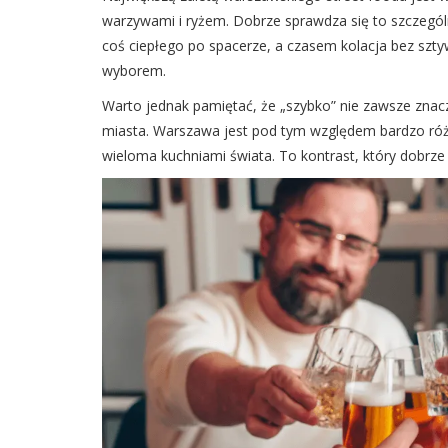
warzywami i ryżem. Dobrze sprawdza się to szczególn
coś ciepłego po spacerze, a czasem kolacja bez szty
wyborem.
Warto jednak pamiętać, że „szybko” nie zawsze znac
miasta. Warszawa jest pod tym względem bardzo róż
wieloma kuchniami świata. To kontrast, który dobrze