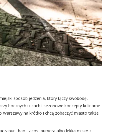
miejski sposób jedzenia, który łączy swobodę,
przy bocznych ulicach i sezonowe koncepty kulinarne
 do Warszawy na krótko i chcą zobaczyć miasto także
czapuri, bao, tacos, burgera albo lekką miskę z