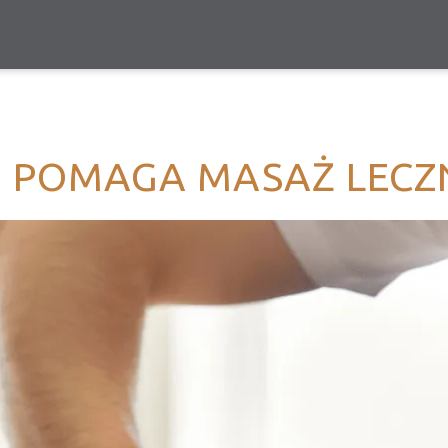
 POMAGA MASAŻ LECZ