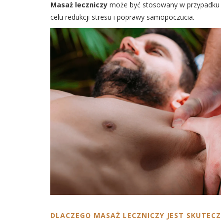
Masaż leczniczy
może być stosowany w przypadku ró
celu redukcji stresu i poprawy samopoczucia.
DLACZEGO MASAŻ LECZNICZY JEST SKUTEC