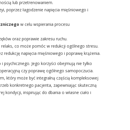
ścią lub przetrenowaniem.
yi, poprzez łagodzenie napięcia mięśniowego i
czniczego
w celu wspierania procesu
zęków oraz poprawie zakresu ruchu.
elaks, co może pomóc w redukcji ogólnego stresu.
 redukcję napięcia mięśniowego i poprawę krążenia.
i psychicznego. Jego korzyści obejmują nie tylko
 pooperacyjną czy poprawę ogólnego samopoczucia.
nym, który może być integralną częścią kompleksowej
zeb konkretnego pacjenta, zapewniając skuteczną
j kondycji, inspirując do dbania o własne ciało i