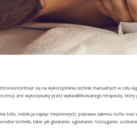
óra koncentruje się na wykorzystaniu technik manualnych w celu łagod
cencji. Jest wykonywany przez wykwalifikowanego terapeutę, który 
nie bólu, redukcja napięć mięśniowych, poprawa zakresu ruchu ora
rodne techniki, takie jak głaskanie, ugniatanie, rozciąganie, uciskani