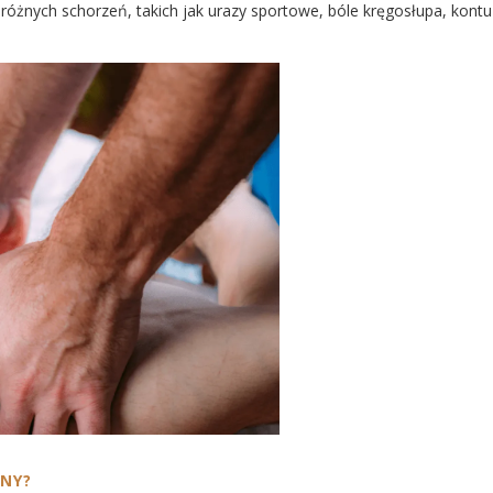
żnych schorzeń, takich jak urazy sportowe, bóle kręgosłupa, kontuz
ZNY?