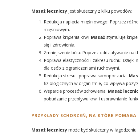
Masaż leczniczy
jest skuteczny z kilku powodów:
Redukcja napięcia mięśniowego: Poprzez różne
mięśniowym.
Poprawa krążenia krwi:
Masaż
stymuluje krąże
się i zdrowienia.
Zmniejszenie bólu: Poprzez oddziaływanie na t
Poprawa elastyczności i zakresu ruchu: Dzięki
dla osób z ograniczeniami ruchowymi.
Redukcja stresu i poprawa samopoczucia:
Mas
fizjologicznych w organizmie, co wpływa pozy
Wsparcie procesów zdrowienia:
Masaż leczni
pobudzanie przepływu krwi i usprawnianie funkcj
PRZYKŁADY SCHORZEŃ, NA KTÓRE POMAGA 
Masaż leczniczy
może być skuteczny w łagodzeniu ró