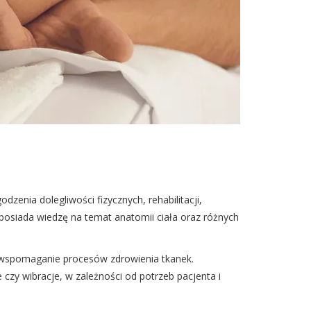
zenia dolegliwości fizycznych, rehabilitacji,
posiada wiedzę na temat anatomii ciała oraz różnych
z wspomaganie procesów zdrowienia tkanek.
e czy wibracje, w zależności od potrzeb pacjenta i