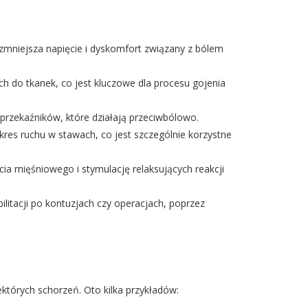
o zmniejsza napięcie i dyskomfort związany z bólem
h do tkanek, co jest kluczowe dla procesu gojenia
oprzekaźników, które działają przeciwbólowo.
kres ruchu w stawach, co jest szczególnie korzystne
a mięśniowego i stymulację relaksujących reakcji
tacji po kontuzjach czy operacjach, poprzez
których schorzeń. Oto kilka przykładów: