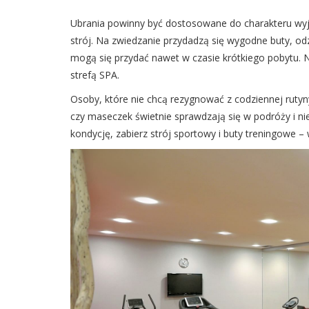
Ubrania powinny być dostosowane do charakteru wyja
strój. Na zwiedzanie przydadzą się wygodne buty, od
mogą się przydać nawet w czasie krótkiego pobytu. N
strefą SPA.
Osoby, które nie chcą rezygnować z codziennej rut
czy maseczek świetnie sprawdzają się w podróży i nie
kondycję, zabierz strój sportowy i buty treningowe – 