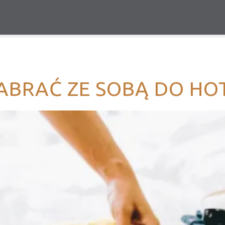
ABRAĆ ZE SOBĄ DO HO