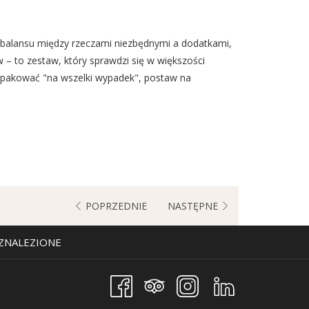
ie balansu między rzeczami niezbędnymi a dodatkami,
w – to zestaw, który sprawdzi się w większości
st pakować "na wszelki wypadek", postaw na
POPRZEDNIE
NASTĘPNE
 ZNALEZIONE