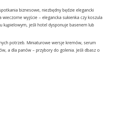
spotkania biznesowe, niezbędny będzie elegancki
a wieczorne wyjście – elegancka sukienka czy koszula
ju kąpielowym, jeśli hotel dysponuje basenem lub
snych potrzeb. Miniaturowe wersje kremów, serum
w, a dla panów – przybory do golenia. Jeśli dbasz o