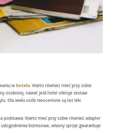
owaniu w
hotelu
. Warto również mieć przy sobie
y osobistej, nawet jeśli hotel oferuje zestaw
. Dla wielu osób nieocenione są też leki
na podstawa. Warto mieć przy sobie również adapter
wnia udogodnienia biznesowe, własny sprzęt gwarantuje