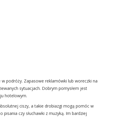
ie w podróży. Zapasowe reklamówki lub woreczki na
odziewanych sytuacjach. Dobrym pomysłem jest
oju hotelowym.
absolutnej ciszy, a takie drobiazgi mogą pomóc w
o pisania czy słuchawki z muzyką. Im bardziej