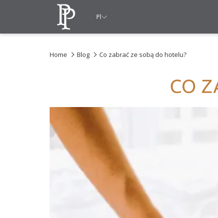
Pl
Home
Blog
Co zabrać ze sobą do hotelu?
CO Z